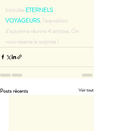
Intitulée 
ETERNELS 
VOYAGEURS
, l'exposition 
d'automne réunira 4 artistes. On 
vous réserve la surprise !
Posts récents
Voir tout