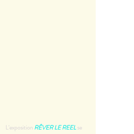
L'exposition 
RÊVER LE REEL
se 