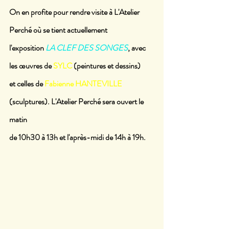
On en profite pour rendre visite à L'Atelier 
Perché où se tient actuellement
l'exposition 
LA CLEF DES SONGES
, avec 
les œuvres de 
SYLC 
(peintures et dessins)
et celles de 
Fabienne HANTEVILLE
(sculptures). L'Atelier Perché sera ouvert le 
matin
de 10h30 à 13h et l'après-midi de 14h à 19h. 