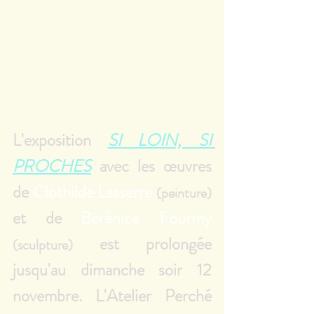
L'exposition 
SI LOIN, SI 
PROCHES
 avec les œuvres 
de 
Clothilde Lasserre
(peinture)
et de 
Bérénice Fourmy
 est prolongée 
(sculpture)
jusqu'au dimanche soir 12 
novembre. L'Atelier Perché 