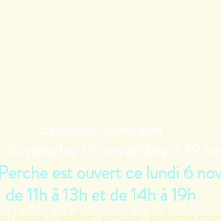
Exposition prolongée
au dimanche 12 novembre à 19 h
 Perche est ouvert ce lundi 6 n
de 11h à 13h et de 14h à 19h
s://www.l-atelier-perche-belleme.co