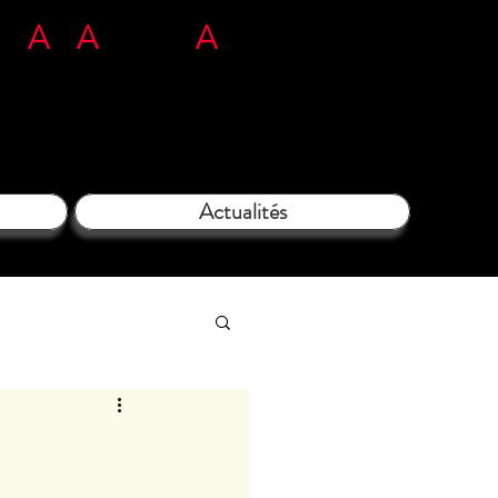
n
L'
A
rt
A
tous ég
A
rds​​​
71 35 38 09
Actualités