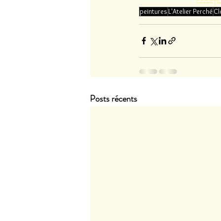
peintures
L'Atelier Perché
Cl
Posts récents