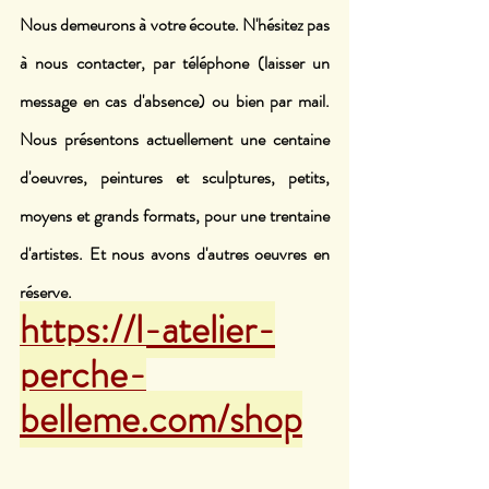
Nous demeurons à votre écoute. N'hésitez pas 
à nous contacter, par téléphone (laisser un 
message en cas d'absence) ou bien par mail. 
Nous présentons actuellement une centaine 
d'oeuvres, peintures et sculptures, petits, 
moyens et grands formats, pour une trentaine 
d'artistes. Et nous avons d'autres oeuvres en 
réserve.
https://l-atelier-
perche-
belleme.com/shop