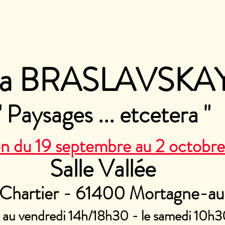
na BRASLAVSKA
" Paysages ... etcetera "
on du 19 septembre au 2 octobr
Salle Vallée
 Chartier - 61400 Mortagne-a
 au vendredi 14h/18h30 - le samedi 10h