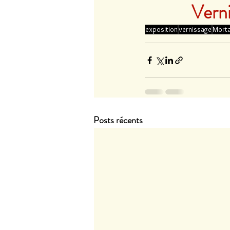
Verni
exposition
vernissage
Morta
Posts récents