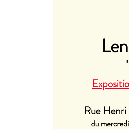
Le
Expositi
Rue Henri
du mercredi