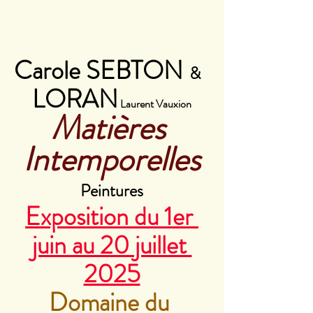
Carole SEBTON
&  
LORAN
 Laurent Vauxion
Matières 
Intemporelles
Peintures
Exposition du 1er 
juin au 20 juillet 
2025
Domaine du 