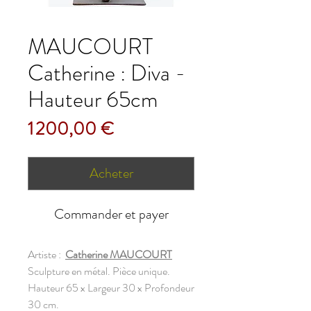
MAUCOURT
Catherine : Diva -
Hauteur 65cm
Prix
1 200,00 €
Acheter
Commander et payer
Artiste :
Catherine MAUCOURT
Sculpture en métal. Pièce unique.
Hauteur 65 x Largeur 30 x Profondeur
30 cm.