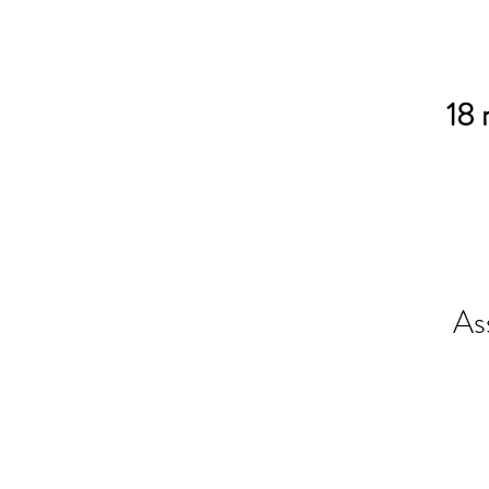
18 
As