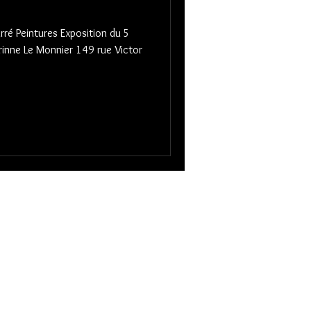
ré Peintures Exposition du 5
rinne Le Monnier 149 rue Victor