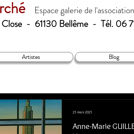
erché
Espace galerie de l'associatio
le Close - 61130 Bellême - Tél. 06 
Artistes
Blog
25 mars 2025
Anne-Marie GUILL