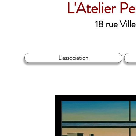
L'Atelier P
18 rue Vil
L'association