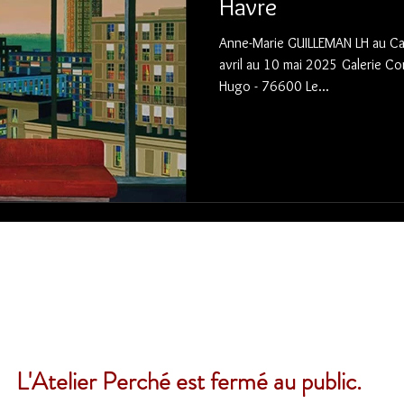
Havre
Anne-Marie GUILLEMAN LH au Car
avril au 10 mai 2025 Galerie Co
Hugo - 76600 Le...
L'Atelier Perché est fermé au public.