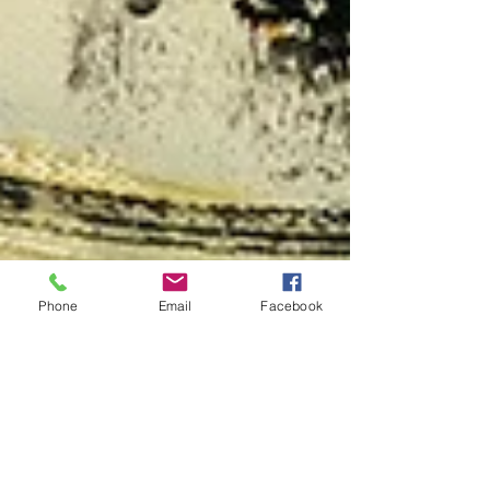
Phone
Email
Facebook