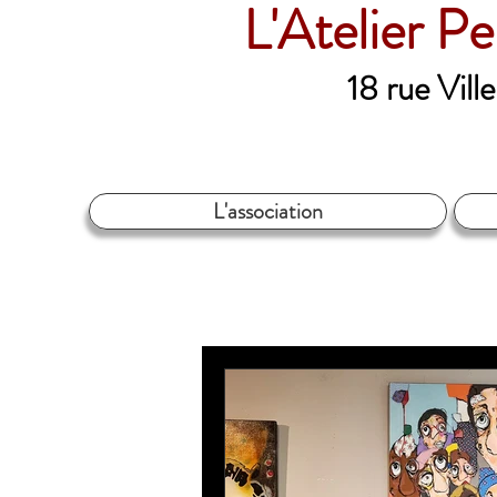
L'Atelier P
18 rue Vil
L'association