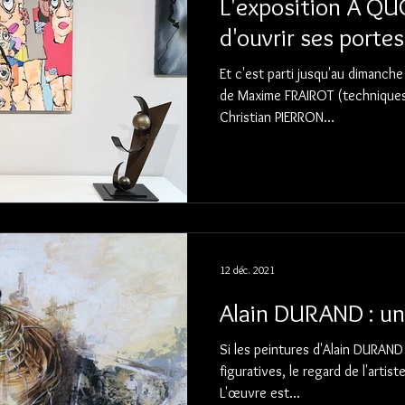
L'exposition À QU
d'ouvrir ses portes
Et c'est parti jusqu'au dimanch
de Maxime FRAIROT (techniques 
Christian PIERRON...
12 déc. 2021
Alai
Si les peintures d'Alain DURAN
figuratives, le regard de l'artis
L'œuvre est...