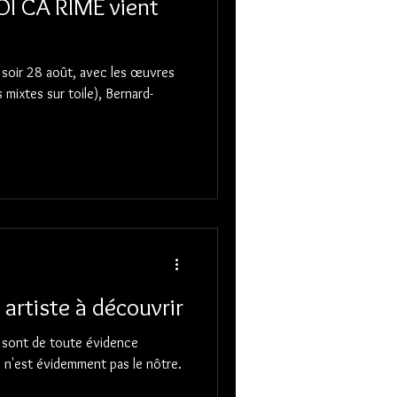
OI CA RIME vient
e soir 28 août, avec les œuvres
mixtes sur toile), Bernard-
n DURAND : un artiste à découvrir
D sont de toute évidence
te n'est évidemment pas le nôtre.