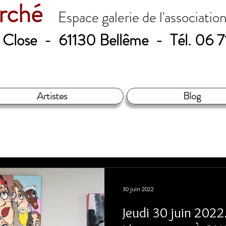
erché
Espace galerie de l'associatio
le Close - 61130 Bellême - Tél. 06 
Artistes
Blog
30 juin 2022
Jeudi 30 juin 2022.