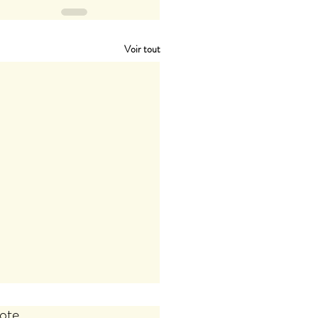
Voir tout
ote