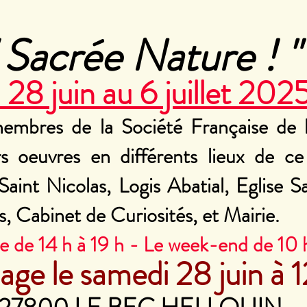
 Sacrée Nature ! "
 28 juin au 6 juillet 202
membres de la Société Française de l'
s oeuvres en différents lieux de ce
 Saint Nicolas, Logis Abatial, Eglise S
s, Cabinet de Curiosités, et Mairie. 
 de 14 h à 19 h - Le week-end de 10 h
age le samedi 28 juin à