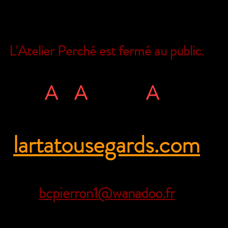
L'Atelier Perché est fermé au public.
Il est encore possible de nous joindre
L'
A
rt
A
tous ég
A
rds
rue Ville Close - 61130 Bellême - Franc
lartatousegards.com
Tél. 06 71 35 38 09
bcpierron1@wanadoo.fr
sociation Loi 1901 -
RNA W61300171