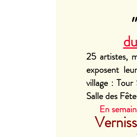
"
du
25 artistes, 
exposent leur
village : Tour
Salle des Fête
En semaine
Verniss