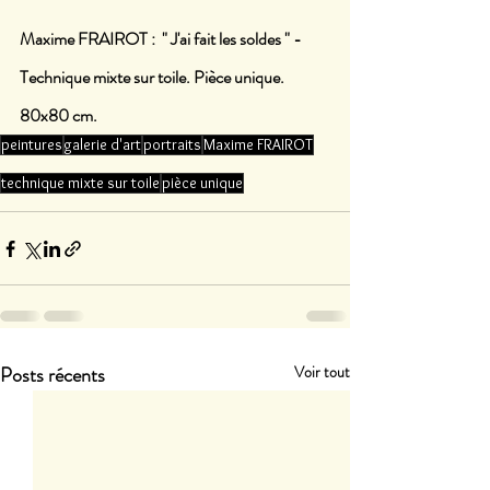
Maxime FRAIROT :  " J'ai fait les soldes " - 
Technique mixte sur toile. Pièce unique. 
80x80 cm.
peintures
galerie d'art
portraits
Maxime FRAIROT
technique mixte sur toile
pièce unique
Posts récents
Voir tout