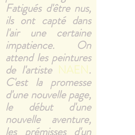
Fatigués d'être nus, 
ils ont capté dans 
l'air une certaine 
impatience. On 
attend les peintures 
de l'artiste 
NAEN
. 
C'est la promesse 
d'une nouvelle page, 
le début d'une 
nouvelle aventure, 
les prémisses d'un 