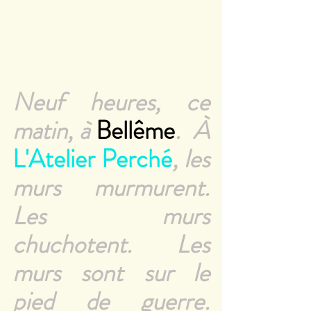
Neuf heures, ce 
matin, à 
Bellême
.  À 
L'Atelier Perché
, les 
murs murmurent. 
Les murs 
chuchotent. Les 
murs sont sur le 
pied de guerre. 