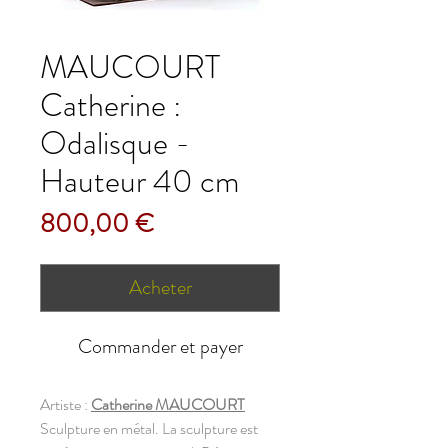
MAUCOURT
Catherine :
Odalisque -
Hauteur 40 cm
Prix
800,00 €
Acheter
Commander et payer
Artiste :
Catherine MAUCOURT
Sculpture en métal. La sculpture est