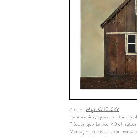
Artiste :
Migas CHELSKY
Peinture. Acrylique sur carton ondul
Pièce unique. Largeur 40 x Hauteu
Montage sur châssis carton résistant