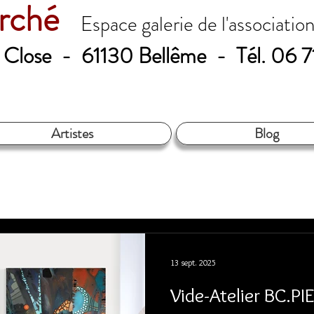
erché
Espace galerie de l'associatio
le Close - 61130 Bellême - Tél. 06 
Artistes
Blog
13 sept. 2025
Vide-Atelie