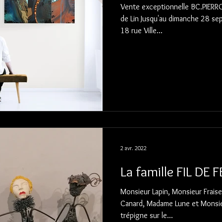
Vente exceptionnelle BC.PIERRON Acryliques et Huiles sur Toiles
de Lin Jusqu'au dimanche 28 se
18 rue Ville...
2 avr. 2022
La famille FIL DE 
Monsieur Lapin, Monsieur Frais
Canard, Madame Lune et Monsieur 
trépigne sur le...