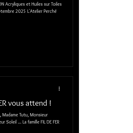
ptembre 2025 L'Atelier Perché
FER vous attend !
e, Madame Tutu, Monsieur
Soleil ... La famille FIL DE FER