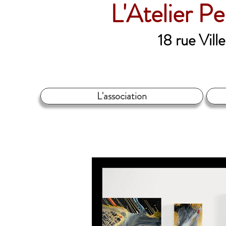
L'Atelier P
18 rue Vil
L'association