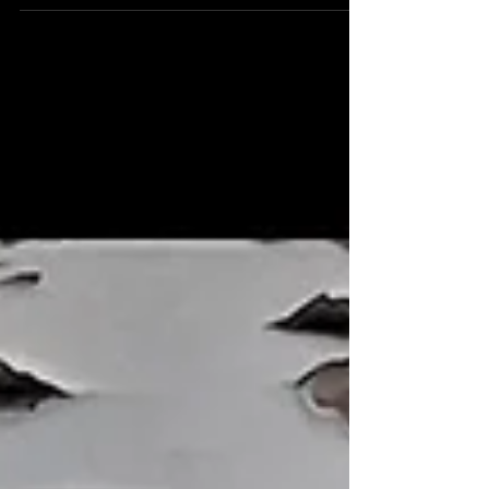
L'Art au cœur du Perche
Dans le Perche, c'est une exposition incontournable !