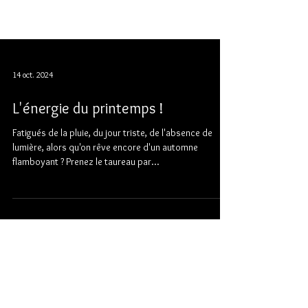
14 oct. 2024
L'énergie du printemps !
Fatigués de la pluie, du jour triste, de l'absence de
lumière, alors qu'on rêve encore d'un automne
flamboyant ? Prenez le taureau par...