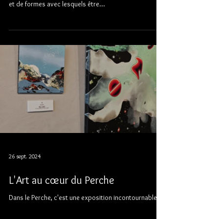
Être soi-même artiste !
Faire des puzzles, et pas seulement le soir, avec les
petits formats de NAEN : des merveilles de couleurs
et de formes avec lesquels être...
26 sept. 2024