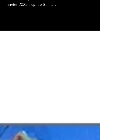
janvier 2025 Espace Saint...