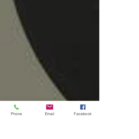
Phone
Email
Facebook