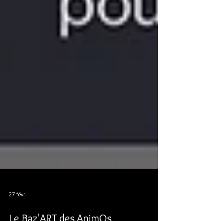
27 févr.