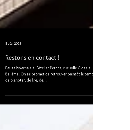
8 déc. 2023
Restons en contact !
Pause hivernale à L'Atelier Perché, rue Ville Close à
Bellême. On se promet de retrouver bientôt le temps
de pianoter, de lire, de...