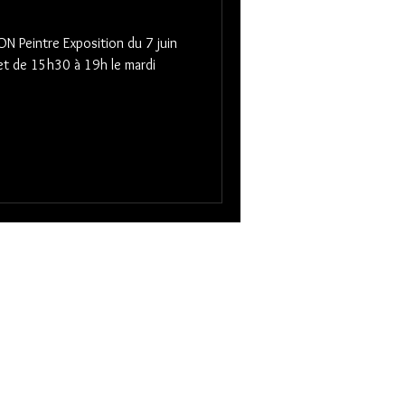
 et de 15h30 à 19h le mardi