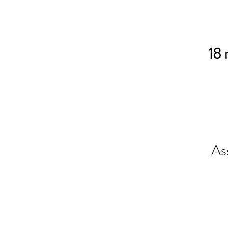
18 
As