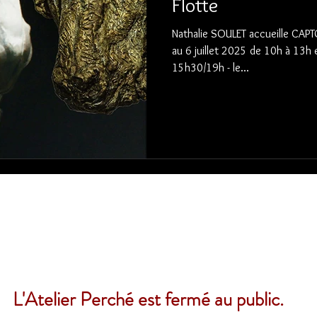
Flotte
Nathalie SOULET accueille CAPTON Peintre Exposition du 7 juin
au 6 juillet 2025 de 10h à 13h
15h30/19h - le...
L'Atelier Perché est fermé au public.