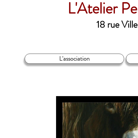
L'Atelier P
18 rue Vil
L'association