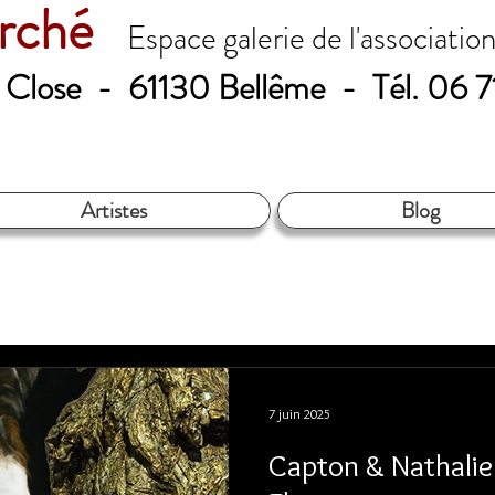
erché
Espace galerie de l'associatio
le Close - 61130 Bellême - Tél. 06 
Artistes
Blog
7 juin 2025
Capton & Nathalie