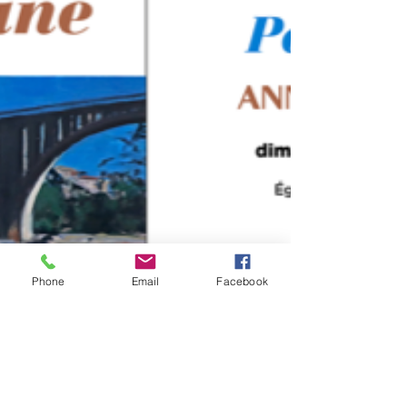
Phone
Email
Facebook