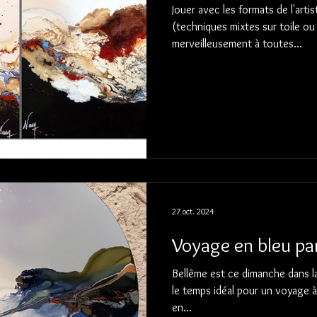
Jouer avec les formats de l'arti
(techniques mixtes sur toile ou
merveilleusement à toutes...
27 oct. 2024
Voyage en bleu pa
Bellême est ce dimanche dans la grisaille et sous la pluie. C'est
le temps idéal pour un voyage à 
en...