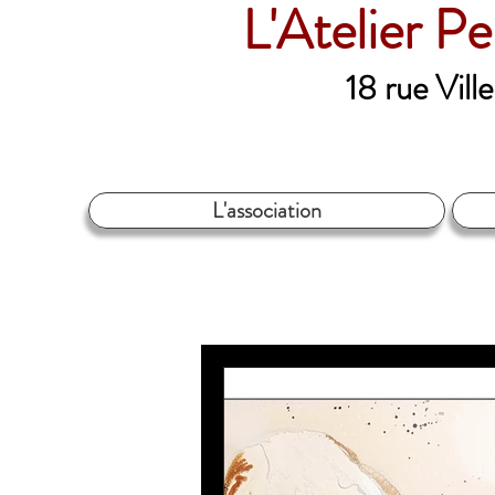
L'Atelier P
18 rue Vil
L'association