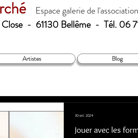
erché
Espace galerie de l'associatio
le Close - 61130 Bellême - Tél. 06 
Artistes
Blog
30 oct. 2024
Jouer avec les for