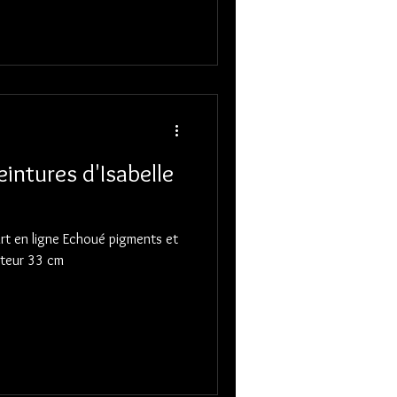
intures d'Isabelle
'art en ligne Echoué pigments et
auteur 33 cm