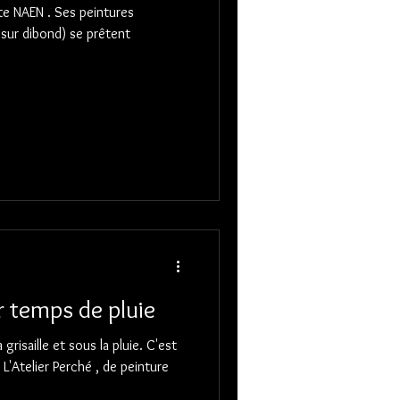
ste NAEN . Ses peintures
 sur dibond) se prêtent
r temps de pluie
L'Atelier Perché , de peinture