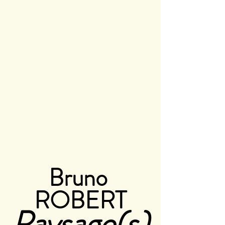
Bruno 
ROBERT
Paysage(s)