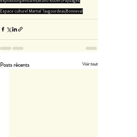
exposition
peintures
Bruno Robert
Paysages
Espace culturel Martial Taugourdeau
Bonneval
Posts récents
Voir tout