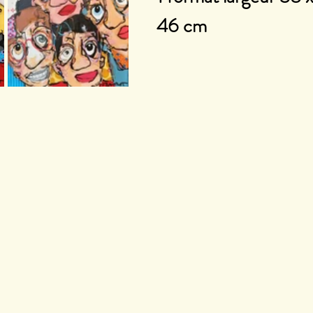
46 cm