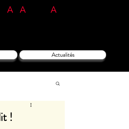
n
L'
A
rt
A
tous ég
A
rds​​​
71 35 38 09
Actualités
t !