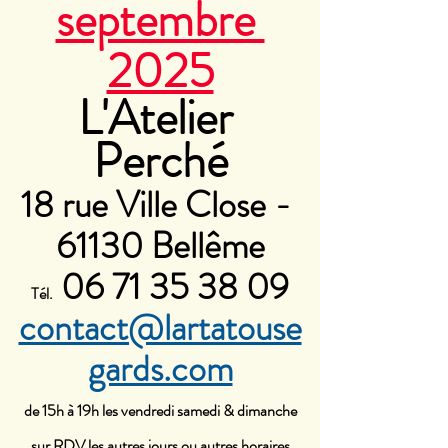
septembre 
2025
L'Atelier 
Perché
18 rue Ville Close - 
61130 Bellême
 06 71 35 38 09
Tél.
contact@lartatouse
gards.com
de 15h à 19h les vendredi samedi & dimanche
sur RDV les autres jours ou autres horaires